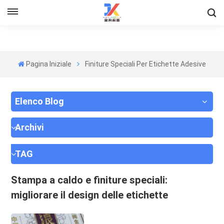
Pagina Iniziale
Finiture Speciali Per Etichette Adesive
Elenco Blog
Archivi
TAG
Stampa a caldo e finiture speciali:
migliorare il design delle etichette