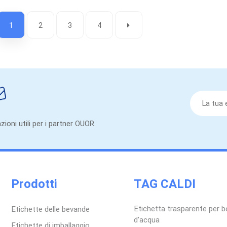
1
2
3
4
zioni utili per i partner OUOR.
Prodotti
TAG CALDI
Etichetta trasparente per bo
Etichette delle bevande
d'acqua
Etichette di imballaggio