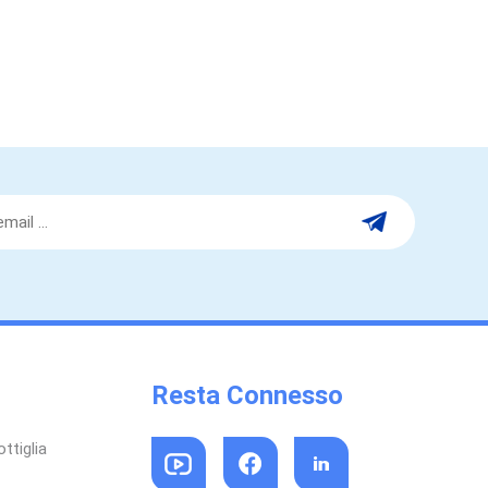
Resta Connesso
ttiglia