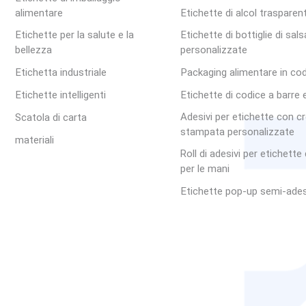
alimentare
Etichette di alcol trasparent
Etichette per la salute e la
Etichette di bottiglie di sals
bellezza
personalizzate
Etichetta industriale
Packaging alimentare in co
Etichette intelligenti
Etichette di codice a barre 
Adesivi per etichette con 
Scatola di carta
stampata personalizzate
materiali
Roll di adesivi per etichett
per le mani
Etichette pop-up semi-ades