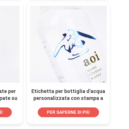
ate per
Etichetta per bottiglia d'acqua
pate su
personalizzata con stampa a
freddo
IÙ
PER SAPERNE DI PIÙ