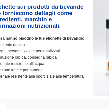
chette sui prodotti da bevande
 forniscono dettagli come
redienti, marchio e
ormazioni nutrizionali.
osa hanno bisogno le tue etichette di bevande:
ellente qualità
egni personalizzati e personalizzati
duzione rapida, consegna rapida
eriale resistente all'acqua
sione forte e permanente
eriale resistente alla sporcizia e alla temperatura