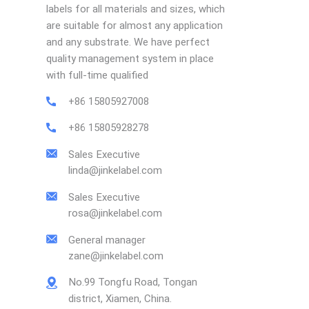
labels for all materials and sizes, which
are suitable for almost any application
and any substrate. We have perfect
quality management system in place
with full-time qualified
+86 15805927008
+86 15805928278
Sales Executive
linda@jinkelabel.com
Sales Executive
rosa@jinkelabel.com
General manager
zane@jinkelabel.com
No.99 Tongfu Road, Tongan
district, Xiamen, China.