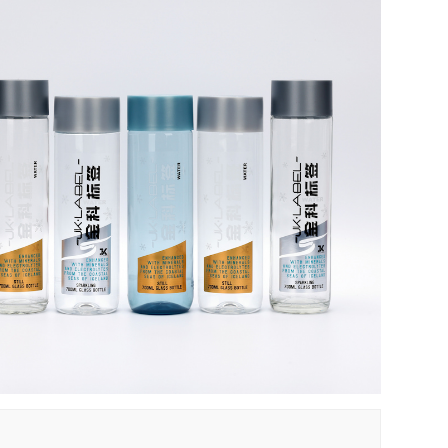
Indonesia
norwegian