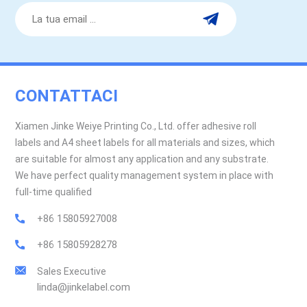
CONTATTACI
Xiamen Jinke Weiye Printing Co., Ltd. offer adhesive roll
labels and A4 sheet labels for all materials and sizes, which
are suitable for almost any application and any substrate.
We have perfect quality management system in place with
full-time qualified
+86 15805927008
+86 15805928278
Sales Executive
linda@jinkelabel.com